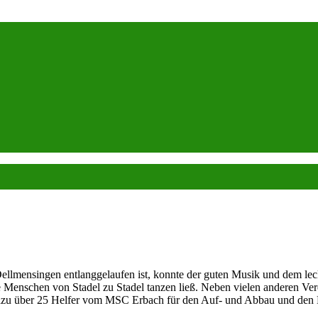
Dellmensingen entlanggelaufen ist, konnte der guten Musik und dem lec
le Menschen von Stadel zu Stadel tanzen ließ. Neben vielen anderen Ve
dazu über 25 Helfer vom MSC Erbach für den Auf- und Abbau und den B