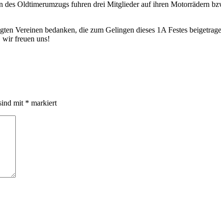
es Oldtimerumzugs fuhren drei Mitglieder auf ihren Motorrädern bz
iligten Vereinen bedanken, die zum Gelingen dieses 1A Festes beigetra
 wir freuen uns!
sind mit
*
markiert