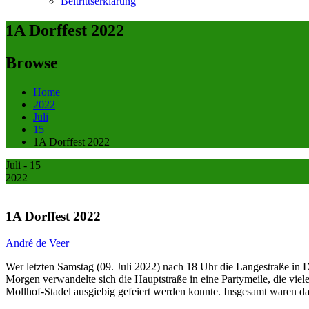
Beitrittserklärung
1A Dorffest 2022
Browse
Home
2022
Juli
15
1A Dorffest 2022
Juli - 15
2022
1A Dorffest 2022
André de Veer
Wer letzten Samstag (09. Juli 2022) nach 18 Uhr die Langestraße in 
Morgen verwandelte sich die Hauptstraße in eine Partymeile, die vie
Mollhof-Stadel ausgiebig gefeiert werden konnte. Insgesamt waren 