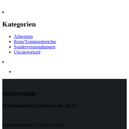
Kategorien
Allgemein
Renn/Trainingsberichte
Sonderveranstaltungen
Uncategorized
Impressum
Motorsportclub Erbach e.V. im ADAC
Erlenbachstraße 55, 89155 Erbach