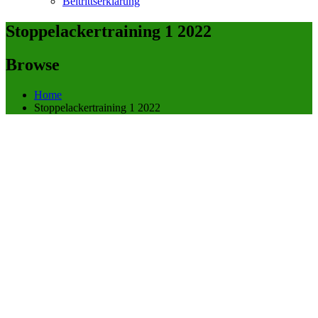
Beitrittserklärung
Stoppelackertraining 1 2022
Browse
Home
Stoppelackertraining 1 2022